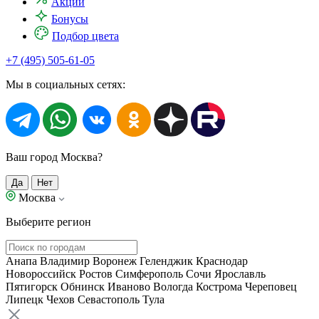
Акции
Бонусы
Подбор цвета
+7 (495) 505-61-05
Мы в социальных сетях:
Ваш город Москва?
Да
Нет
Москва
Выберите регион
Анапа
Владимир
Воронеж
Геленджик
Краснодар
Новороссийск
Ростов
Симферополь
Сочи
Ярославль
Пятигорск
Обнинск
Иваново
Вологда
Кострома
Череповец
Липецк
Чехов
Севастополь
Тула