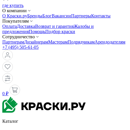
где купить
О компании
О Краски.ру
Бренды
Блог
Вакансии
Партнеры
Контакты
Покупателям
Оплата
Доставка
Возврат и гарантия
Жалобы и
предложения
Помощь
Подбор краски
Сотрудничество
Партнерам
Дизайнерам
Мастерам
Подрядчикам
Арендодателям
+7 (495) 505-61-05
0 ₽
Каталог