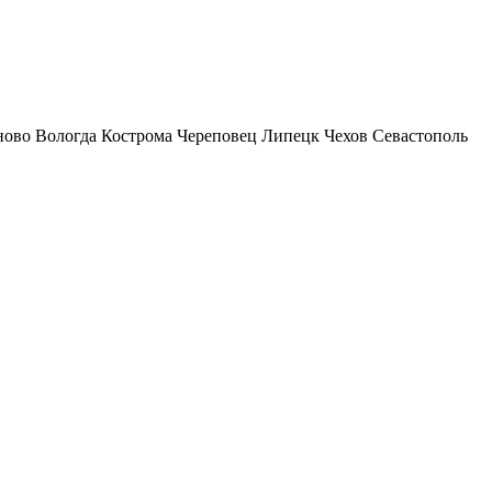
ново
Вологда
Кострома
Череповец
Липецк
Чехов
Севастополь