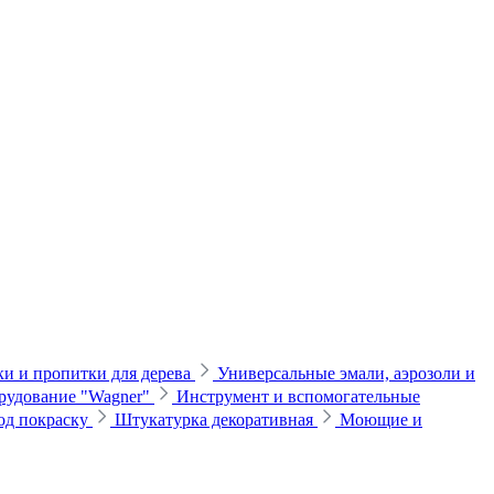
и и пропитки для дерева
Универсальные эмали, аэрозоли и
рудование "Wagner"
Инструмент и вспомогательные
од покраску
Штукатурка декоративная
Моющие и