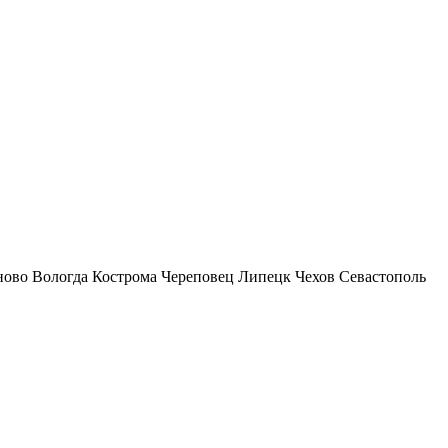
ново
Вологда
Кострома
Череповец
Липецк
Чехов
Севастополь