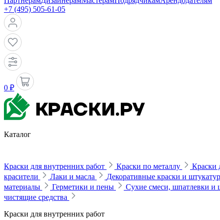
Партнерам
Дизайнерам
Мастерам
Подрядчикам
Арендодателям
+7 (495) 505-61-05
0 ₽
Каталог
Краски для внутренних работ
Краски по металлу
Краски 
красители
Лаки и масла
Декоративные краски и штукату
материалы
Герметики и пены
Сухие смеси, шпатлевки и
чистящие средства
Краски для внутренних работ