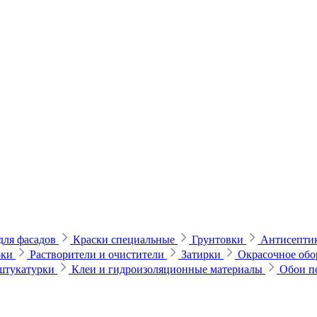
для фасадов
Краски специальные
Грунтовки
Антисептик
рки
Растворители и очистители
Затирки
Окрасочное обо
 штукатурки
Клеи и гидроизоляционные материалы
Обои п