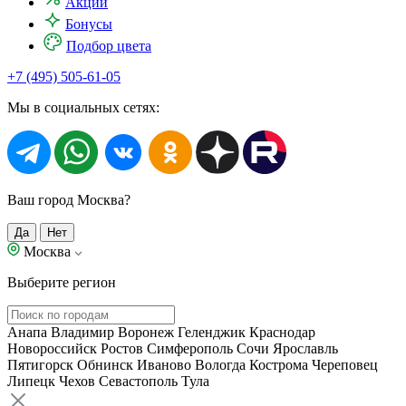
Акции
Бонусы
Подбор цвета
+7 (495) 505-61-05
Мы в социальных сетях:
Ваш город Москва?
Да
Нет
Москва
Выберите регион
Анапа
Владимир
Воронеж
Геленджик
Краснодар
Новороссийск
Ростов
Симферополь
Сочи
Ярославль
Пятигорск
Обнинск
Иваново
Вологда
Кострома
Череповец
Липецк
Чехов
Севастополь
Тула