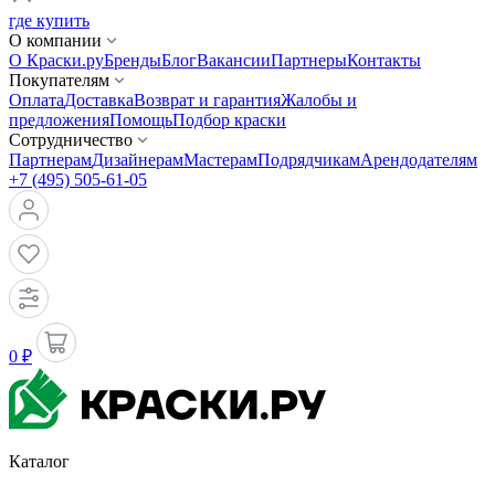
где купить
О компании
О Краски.ру
Бренды
Блог
Вакансии
Партнеры
Контакты
Покупателям
Оплата
Доставка
Возврат и гарантия
Жалобы и
предложения
Помощь
Подбор краски
Сотрудничество
Партнерам
Дизайнерам
Мастерам
Подрядчикам
Арендодателям
+7 (495) 505-61-05
0 ₽
Каталог