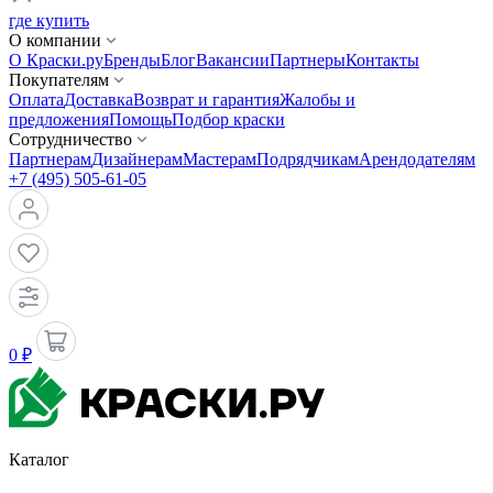
где купить
О компании
О Краски.ру
Бренды
Блог
Вакансии
Партнеры
Контакты
Покупателям
Оплата
Доставка
Возврат и гарантия
Жалобы и
предложения
Помощь
Подбор краски
Сотрудничество
Партнерам
Дизайнерам
Мастерам
Подрядчикам
Арендодателям
+7 (495) 505-61-05
0 ₽
Каталог