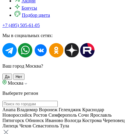
Акции
Бонусы
Подбор цвета
+7 (495) 505-61-05
Мы в социальных сетях:
Ваш город Москва?
Да
Нет
Москва
Выберите регион
Анапа
Владимир
Воронеж
Геленджик
Краснодар
Новороссийск
Ростов
Симферополь
Сочи
Ярославль
Пятигорск
Обнинск
Иваново
Вологда
Кострома
Череповец
Липецк
Чехов
Севастополь
Тула