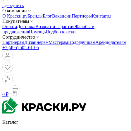
где купить
О компании
О Краски.ру
Бренды
Блог
Вакансии
Партнеры
Контакты
Покупателям
Оплата
Доставка
Возврат и гарантия
Жалобы и
предложения
Помощь
Подбор краски
Сотрудничество
Партнерам
Дизайнерам
Мастерам
Подрядчикам
Арендодателям
+7 (495) 505-61-05
0 ₽
Каталог