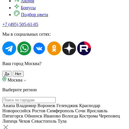
Акции
Бонусы
Подбор цвета
+7 (495) 505-61-05
Мы в социальных сетях:
Ваш город Москва?
Да
Нет
Москва
Выберите регион
Анапа
Владимир
Воронеж
Геленджик
Краснодар
Новороссийск
Ростов
Симферополь
Сочи
Ярославль
Пятигорск
Обнинск
Иваново
Вологда
Кострома
Череповец
Липецк
Чехов
Севастополь
Тула