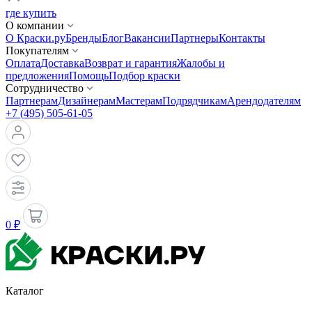
где купить
О компании
О Краски.ру
Бренды
Блог
Вакансии
Партнеры
Контакты
Покупателям
Оплата
Доставка
Возврат и гарантия
Жалобы и
предложения
Помощь
Подбор краски
Сотрудничество
Партнерам
Дизайнерам
Мастерам
Подрядчикам
Арендодателям
+7 (495) 505-61-05
0 ₽
Каталог