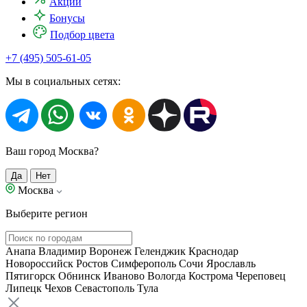
Акции
Бонусы
Подбор цвета
+7 (495) 505-61-05
Мы в социальных сетях:
Ваш город Москва?
Да
Нет
Москва
Выберите регион
Анапа
Владимир
Воронеж
Геленджик
Краснодар
Новороссийск
Ростов
Симферополь
Сочи
Ярославль
Пятигорск
Обнинск
Иваново
Вологда
Кострома
Череповец
Липецк
Чехов
Севастополь
Тула