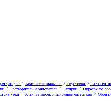
для фасадов
Краски специальные
Грунтовки
Антисептик
рки
Растворители и очистители
Затирки
Окрасочное обо
 штукатурки
Клеи и гидроизоляционные материалы
Обои п