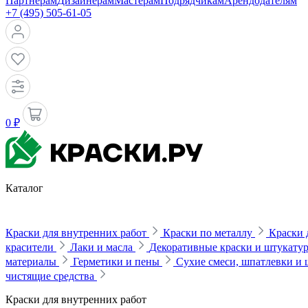
Партнерам
Дизайнерам
Мастерам
Подрядчикам
Арендодателям
+7 (495) 505-61-05
0 ₽
Каталог
Краски для внутренних работ
Краски по металлу
Краски 
красители
Лаки и масла
Декоративные краски и штукату
материалы
Герметики и пены
Сухие смеси, шпатлевки и
чистящие средства
Краски для внутренних работ