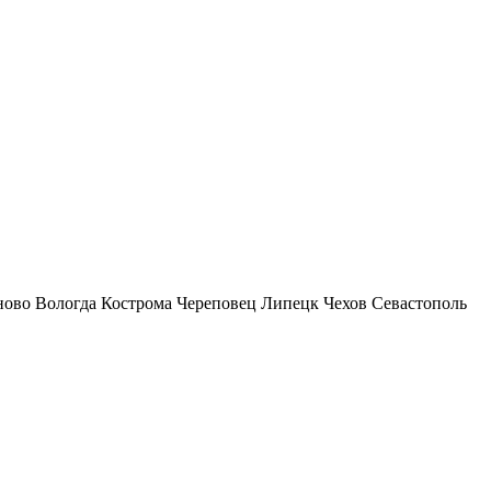
ново
Вологда
Кострома
Череповец
Липецк
Чехов
Севастополь