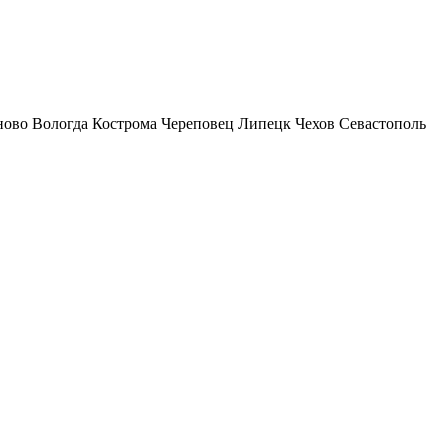
ново
Вологда
Кострома
Череповец
Липецк
Чехов
Севастополь