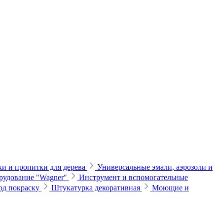
и и пропитки для дерева
Универсальные эмали, аэрозоли и
рудование "Wagner"
Инструмент и вспомогательные
од покраску
Штукатурка декоративная
Моющие и