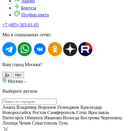
Акции
Бонусы
Подбор цвета
+7 (495) 505-61-05
Мы в социальных сетях:
Ваш город Москва?
Да
Нет
Москва
Выберите регион
Анапа
Владимир
Воронеж
Геленджик
Краснодар
Новороссийск
Ростов
Симферополь
Сочи
Ярославль
Пятигорск
Обнинск
Иваново
Вологда
Кострома
Череповец
Липецк
Чехов
Севастополь
Тула