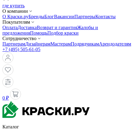
где купить
О компании
О Краски.ру
Бренды
Блог
Вакансии
Партнеры
Контакты
Покупателям
Оплата
Доставка
Возврат и гарантия
Жалобы и
предложения
Помощь
Подбор краски
Сотрудничество
Партнерам
Дизайнерам
Мастерам
Подрядчикам
Арендодателям
+7 (495) 505-61-05
0 ₽
Каталог