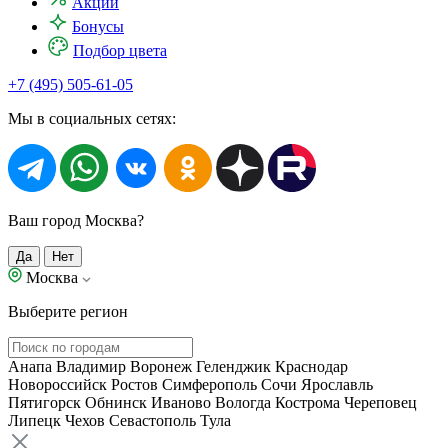
Акции
Бонусы
Подбор цвета
+7 (495) 505-61-05
Мы в социальных сетях:
Ваш город Москва?
Да
Нет
Москва
Выберите регион
Анапа
Владимир
Воронеж
Геленджик
Краснодар
Новороссийск
Ростов
Симферополь
Сочи
Ярославль
Пятигорск
Обнинск
Иваново
Вологда
Кострома
Череповец
Липецк
Чехов
Севастополь
Тула