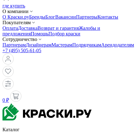
где купить
О компании
О Краски.ру
Бренды
Блог
Вакансии
Партнеры
Контакты
Покупателям
Оплата
Доставка
Возврат и гарантия
Жалобы и
предложения
Помощь
Подбор краски
Сотрудничество
Партнерам
Дизайнерам
Мастерам
Подрядчикам
Арендодателям
+7 (495) 505-61-05
0 ₽
Каталог