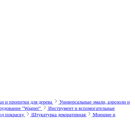
и и пропитки для дерева
Универсальные эмали, аэрозоли и
рудование "Wagner"
Инструмент и вспомогательные
од покраску
Штукатурка декоративная
Моющие и