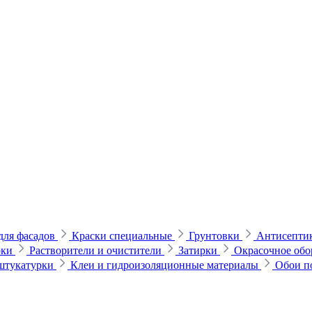
для фасадов
Краски специальные
Грунтовки
Антисептик
рки
Растворители и очистители
Затирки
Окрасочное обо
 штукатурки
Клеи и гидроизоляционные материалы
Обои п