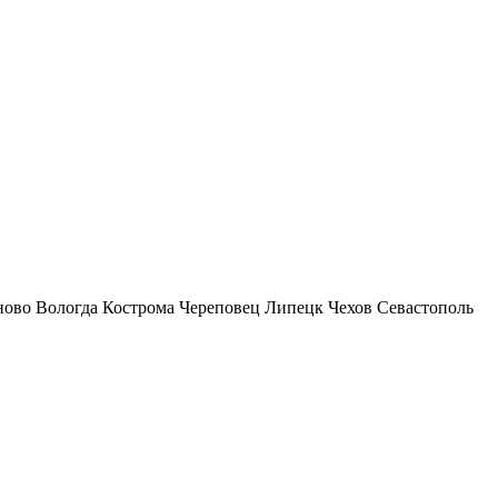
ново
Вологда
Кострома
Череповец
Липецк
Чехов
Севастополь