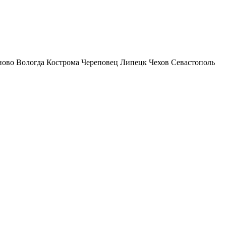
ново
Вологда
Кострома
Череповец
Липецк
Чехов
Севастополь