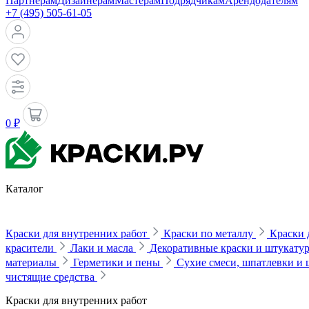
Партнерам
Дизайнерам
Мастерам
Подрядчикам
Арендодателям
+7 (495) 505-61-05
0 ₽
Каталог
Краски для внутренних работ
Краски по металлу
Краски 
красители
Лаки и масла
Декоративные краски и штукату
материалы
Герметики и пены
Сухие смеси, шпатлевки и
чистящие средства
Краски для внутренних работ