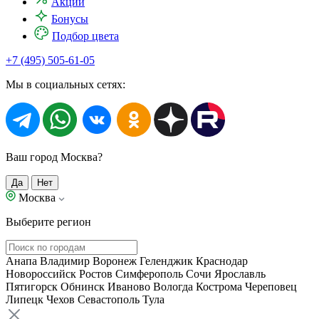
Акции
Бонусы
Подбор цвета
+7 (495) 505-61-05
Мы в социальных сетях:
Ваш город Москва?
Да
Нет
Москва
Выберите регион
Анапа
Владимир
Воронеж
Геленджик
Краснодар
Новороссийск
Ростов
Симферополь
Сочи
Ярославль
Пятигорск
Обнинск
Иваново
Вологда
Кострома
Череповец
Липецк
Чехов
Севастополь
Тула