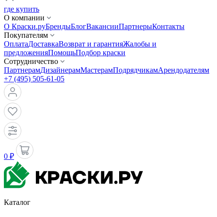
где купить
О компании
О Краски.ру
Бренды
Блог
Вакансии
Партнеры
Контакты
Покупателям
Оплата
Доставка
Возврат и гарантия
Жалобы и
предложения
Помощь
Подбор краски
Сотрудничество
Партнерам
Дизайнерам
Мастерам
Подрядчикам
Арендодателям
+7 (495) 505-61-05
0 ₽
Каталог