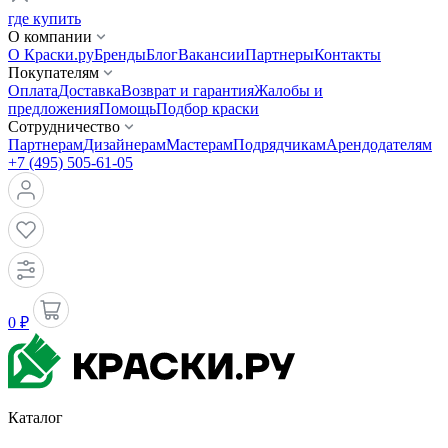
где купить
О компании
О Краски.ру
Бренды
Блог
Вакансии
Партнеры
Контакты
Покупателям
Оплата
Доставка
Возврат и гарантия
Жалобы и
предложения
Помощь
Подбор краски
Сотрудничество
Партнерам
Дизайнерам
Мастерам
Подрядчикам
Арендодателям
+7 (495) 505-61-05
0 ₽
Каталог