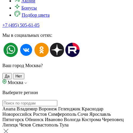
Акции
Бонусы
Подбор цвета
+7 (495) 505-61-05
Мы в социальных сетях:
Ваш город Москва?
Да
Нет
Москва
Выберите регион
Анапа
Владимир
Воронеж
Геленджик
Краснодар
Новороссийск
Ростов
Симферополь
Сочи
Ярославль
Пятигорск
Обнинск
Иваново
Вологда
Кострома
Череповец
Липецк
Чехов
Севастополь
Тула