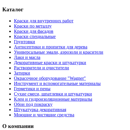
Каталог
Краски для внутренних работ
Краски по металлу
Краски для фасадов
Краски специальные
Грунтовки
Антисептики и пропитки для дерева
Универсальные эмали, аэрозоли и красители
Лаки и масла
Декоративные краски и штукатурки
Растворители и очистители
Затирки
Окрасочное оборудование "Wagner"
Инструмент и вспомогательные материалы
Герметики и пены
Сухие смеси, шпатлевки и штукатурки
Клеи и гидроизоляционные материалы
Обои под покраску
Штукатурка декоративная
Моющие и чистящие средства
О компании