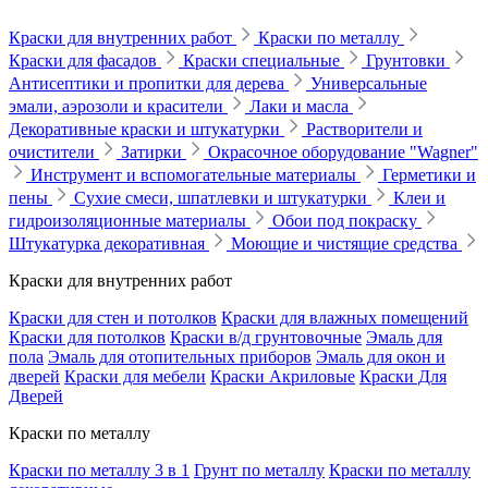
Краски для внутренних работ
Краски по металлу
Краски для фасадов
Краски специальные
Грунтовки
Антисептики и пропитки для дерева
Универсальные
эмали, аэрозоли и красители
Лаки и масла
Декоративные краски и штукатурки
Растворители и
очистители
Затирки
Окрасочное оборудование "Wagner"
Инструмент и вспомогательные материалы
Герметики и
пены
Сухие смеси, шпатлевки и штукатурки
Клеи и
гидроизоляционные материалы
Обои под покраску
Штукатурка декоративная
Моющие и чистящие средства
Краски для внутренних работ
Краски для стен и потолков
Краски для влажных помещений
Краски для потолков
Краски в/д грунтовочные
Эмаль для
пола
Эмаль для отопительных приборов
Эмаль для окон и
дверей
Краски для мебели
Краски Акриловые
Краски Для
Дверей
Краски по металлу
Краски по металлу 3 в 1
Грунт по металлу
Краски по металлу