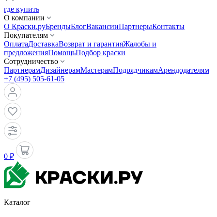
где купить
О компании
О Краски.ру
Бренды
Блог
Вакансии
Партнеры
Контакты
Покупателям
Оплата
Доставка
Возврат и гарантия
Жалобы и
предложения
Помощь
Подбор краски
Сотрудничество
Партнерам
Дизайнерам
Мастерам
Подрядчикам
Арендодателям
+7 (495) 505-61-05
0 ₽
Каталог