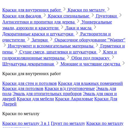
Краски для внутренних работ
Краски по металлу
Краски для фасадов
Краски специальные
Грунтовки
Антисептики и пропитки для дерева
Универсальные
эмали, аэрозоли и красители
Лаки и масла
Декоративные краски и штукатурки
Растворители и
очистители
Затирки
Окрасочное оборудование "Wagner"
Инструмент и вспомогательные материалы
Герметики и
пены
Сухие смеси, шпатлевки и штукатурки
Клеи и
гидроизоляционные материалы
Обои под покраску
Штукатурка декоративная
Моющие и чистящие средства
Краски для внутренних работ
Краски для стен и потолков
Краски для влажных помещений
Краски для потолков
Краски в/д грунтовочные
Эмаль для
пола
Эмаль для отопительных приборов
Эмаль для окон и
дверей
Краски для мебели
Краски Акриловые
Краски Для
Дверей
Краски по металлу
Краски по металлу 3 в 1
Грунт по металлу
Краски по металлу