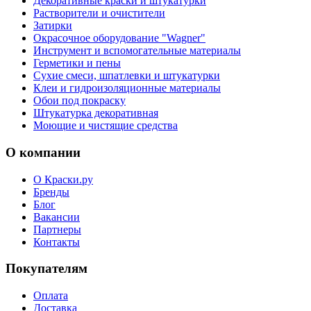
Декоративные краски и штукатурки
Растворители и очистители
Затирки
Окрасочное оборудование "Wagner"
Инструмент и вспомогательные материалы
Герметики и пены
Сухие смеси, шпатлевки и штукатурки
Клеи и гидроизоляционные материалы
Обои под покраску
Штукатурка декоративная
Моющие и чистящие средства
О компании
О Краски.ру
Бренды
Блог
Вакансии
Партнеры
Контакты
Покупателям
Оплата
Доставка