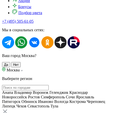
Акции
Бонусы
Подбор цвета
+7 (495) 505-61-05
Мы в социальных сетях:
Ваш город Москва?
Да
Нет
Москва
Выберите регион
Анапа
Владимир
Воронеж
Геленджик
Краснодар
Новороссийск
Ростов
Симферополь
Сочи
Ярославль
Пятигорск
Обнинск
Иваново
Вологда
Кострома
Череповец
Липецк
Чехов
Севастополь
Тула