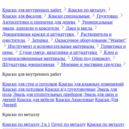
Краски для внутренних работ
Краски по металлу
Краски для фасадов
Краски специальные
Грунтовки
Антисептики и пропитки для дерева
Универсальные
эмали, аэрозоли и красители
Лаки и масла
Декоративные краски и штукатурки
Растворители и
очистители
Затирки
Окрасочное оборудование "Wagner"
Инструмент и вспомогательные материалы
Герметики и
пены
Сухие смеси, шпатлевки и штукатурки
Клеи и
гидроизоляционные материалы
Обои под покраску
Штукатурка декоративная
Моющие и чистящие средства
Краски для внутренних работ
Краски для стен и потолков
Краски для влажных помещений
Краски для потолков
Краски в/д грунтовочные
Эмаль для
пола
Эмаль для отопительных приборов
Эмаль для окон и
дверей
Краски для мебели
Краски Акриловые
Краски Для
Дверей
Краски по металлу
Краски по металлу 3 в 1
Грунт по металлу
Краски по металлу