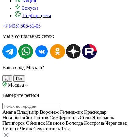
Акции
Бонусы
Подбор цвета
+7 (495) 505-61-05
Мы в социальных сетях:
Ваш город Москва?
Да
Нет
Москва
Выберите регион
Анапа
Владимир
Воронеж
Геленджик
Краснодар
Новороссийск
Ростов
Симферополь
Сочи
Ярославль
Пятигорск
Обнинск
Иваново
Вологда
Кострома
Череповец
Липецк
Чехов
Севастополь
Тула