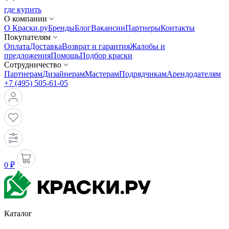
где купить
О компании
О Краски.ру
Бренды
Блог
Вакансии
Партнеры
Контакты
Покупателям
Оплата
Доставка
Возврат и гарантия
Жалобы и
предложения
Помощь
Подбор краски
Сотрудничество
Партнерам
Дизайнерам
Мастерам
Подрядчикам
Арендодателям
+7 (495) 505-61-05
0 ₽
Каталог