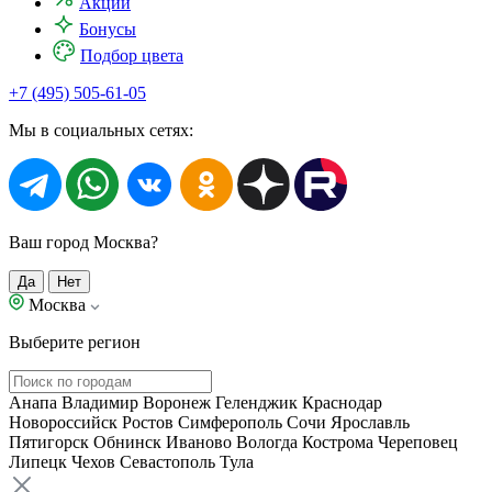
Акции
Бонусы
Подбор цвета
+7 (495) 505-61-05
Мы в социальных сетях:
Ваш город Москва?
Да
Нет
Москва
Выберите регион
Анапа
Владимир
Воронеж
Геленджик
Краснодар
Новороссийск
Ростов
Симферополь
Сочи
Ярославль
Пятигорск
Обнинск
Иваново
Вологда
Кострома
Череповец
Липецк
Чехов
Севастополь
Тула