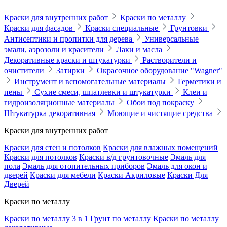
Краски для внутренних работ
Краски по металлу
Краски для фасадов
Краски специальные
Грунтовки
Антисептики и пропитки для дерева
Универсальные
эмали, аэрозоли и красители
Лаки и масла
Декоративные краски и штукатурки
Растворители и
очистители
Затирки
Окрасочное оборудование "Wagner"
Инструмент и вспомогательные материалы
Герметики и
пены
Сухие смеси, шпатлевки и штукатурки
Клеи и
гидроизоляционные материалы
Обои под покраску
Штукатурка декоративная
Моющие и чистящие средства
Краски для внутренних работ
Краски для стен и потолков
Краски для влажных помещений
Краски для потолков
Краски в/д грунтовочные
Эмаль для
пола
Эмаль для отопительных приборов
Эмаль для окон и
дверей
Краски для мебели
Краски Акриловые
Краски Для
Дверей
Краски по металлу
Краски по металлу 3 в 1
Грунт по металлу
Краски по металлу