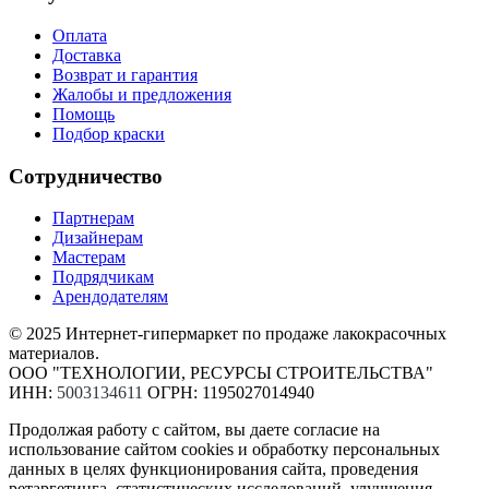
Оплата
Доставка
Возврат и гарантия
Жалобы и предложения
Помощь
Подбор краски
Сотрудничество
Партнерам
Дизайнерам
Мастерам
Подрядчикам
Арендодателям
© 2025 Интернет-гипермаркет по продаже лакокрасочных
материалов.
ООО "ТЕХНОЛОГИИ, РЕСУРСЫ СТРОИТЕЛЬСТВА"
ИНН:
5003134611
ОГРН: 1195027014940
Продолжая работу с сайтом, вы даете согласие на
использование сайтом cookies и обработку персональных
данных в целях функционирования сайта, проведения
ретаргетинга, статистических исследований, улучшения