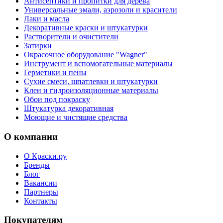
Антисептики и пропитки для дерева
Универсальные эмали, аэрозоли и красители
Лаки и масла
Декоративные краски и штукатурки
Растворители и очистители
Затирки
Окрасочное оборудование "Wagner"
Инструмент и вспомогательные материалы
Герметики и пены
Сухие смеси, шпатлевки и штукатурки
Клеи и гидроизоляционные материалы
Обои под покраску
Штукатурка декоративная
Моющие и чистящие средства
О компании
О Краски.ру
Бренды
Блог
Вакансии
Партнеры
Контакты
Покупателям