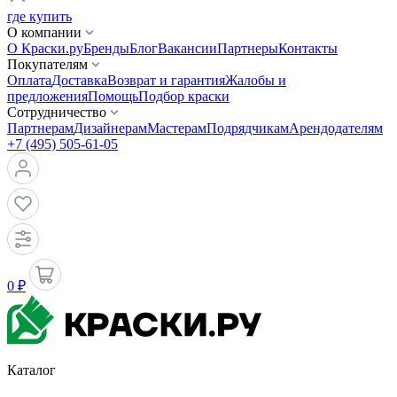
где купить
О компании
О Краски.ру
Бренды
Блог
Вакансии
Партнеры
Контакты
Покупателям
Оплата
Доставка
Возврат и гарантия
Жалобы и
предложения
Помощь
Подбор краски
Сотрудничество
Партнерам
Дизайнерам
Мастерам
Подрядчикам
Арендодателям
+7 (495) 505-61-05
0 ₽
Каталог