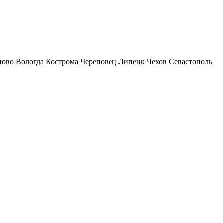
ново
Вологда
Кострома
Череповец
Липецк
Чехов
Севастополь