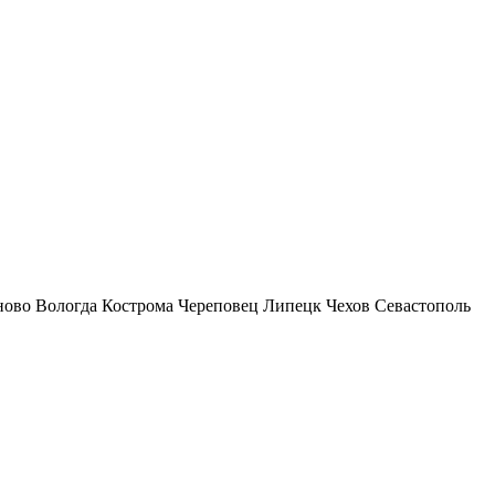
ново
Вологда
Кострома
Череповец
Липецк
Чехов
Севастополь