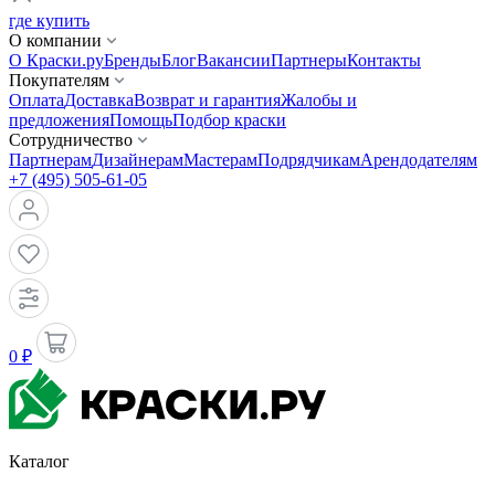
где купить
О компании
О Краски.ру
Бренды
Блог
Вакансии
Партнеры
Контакты
Покупателям
Оплата
Доставка
Возврат и гарантия
Жалобы и
предложения
Помощь
Подбор краски
Сотрудничество
Партнерам
Дизайнерам
Мастерам
Подрядчикам
Арендодателям
+7 (495) 505-61-05
0 ₽
Каталог