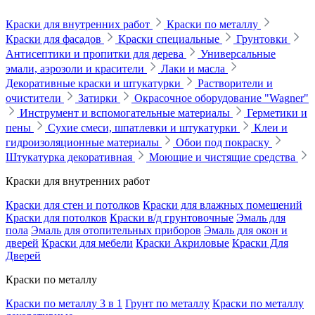
Краски для внутренних работ
Краски по металлу
Краски для фасадов
Краски специальные
Грунтовки
Антисептики и пропитки для дерева
Универсальные
эмали, аэрозоли и красители
Лаки и масла
Декоративные краски и штукатурки
Растворители и
очистители
Затирки
Окрасочное оборудование "Wagner"
Инструмент и вспомогательные материалы
Герметики и
пены
Сухие смеси, шпатлевки и штукатурки
Клеи и
гидроизоляционные материалы
Обои под покраску
Штукатурка декоративная
Моющие и чистящие средства
Краски для внутренних работ
Краски для стен и потолков
Краски для влажных помещений
Краски для потолков
Краски в/д грунтовочные
Эмаль для
пола
Эмаль для отопительных приборов
Эмаль для окон и
дверей
Краски для мебели
Краски Акриловые
Краски Для
Дверей
Краски по металлу
Краски по металлу 3 в 1
Грунт по металлу
Краски по металлу