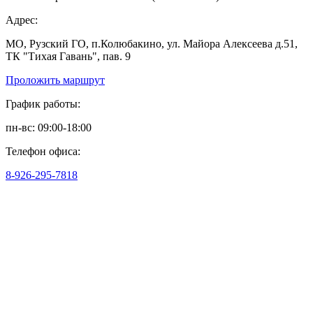
Адрес:
МО, Рузский ГО, п.Колюбакино, ул. Майора Алексеева д.51,
ТК "Тихая Гавань", пав. 9
Проложить маршрут
График работы:
пн-вс: 09:00-18:00
Телефон офиса:
8-926-295-7818