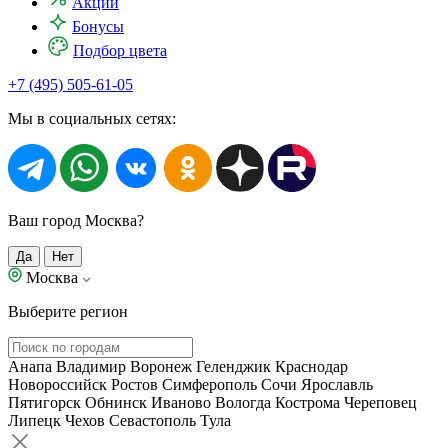
Акции
Бонусы
Подбор цвета
+7 (495) 505-61-05
Мы в социальных сетях:
Ваш город Москва?
Да
Нет
Москва
Выберите регион
Анапа
Владимир
Воронеж
Геленджик
Краснодар
Новороссийск
Ростов
Симферополь
Сочи
Ярославль
Пятигорск
Обнинск
Иваново
Вологда
Кострома
Череповец
Липецк
Чехов
Севастополь
Тула