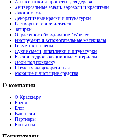
Антисептики и пропитки для дерева
Универсальные эмали, аэрозоли и красители
Лаки и масла
Декоративные краски и штукатурки
Растворители и очистители
Затирки
Окрасочное оборудование "Wagner"
Инструмент и вспомогательные материалы
Герметики и пены
Сухие смеси, шпатлевки и штукатурки
Клеи и гидроизоляционные материалы
Обои под покраску
Штукатурка декоративная
Моющие и чистящие средства
О компании
О Краски.ру
Бренды
Блог
Вакансии
Партнеры
Контакты
Покупателям