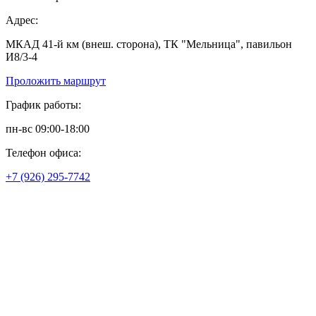
Адрес:
МКАД 41-й км (внеш. сторона), ТК "Мельница", павильон
И8/3-4
Проложить маршрут
График работы:
пн-вс 09:00-18:00
Телефон офиса:
+7 (926) 295-7742