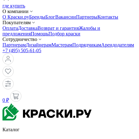
где купить
О компании
О Краски.ру
Бренды
Блог
Вакансии
Партнеры
Контакты
Покупателям
Оплата
Доставка
Возврат и гарантия
Жалобы и
предложения
Помощь
Подбор краски
Сотрудничество
Партнерам
Дизайнерам
Мастерам
Подрядчикам
Арендодателям
+7 (495) 505-61-05
0 ₽
Каталог