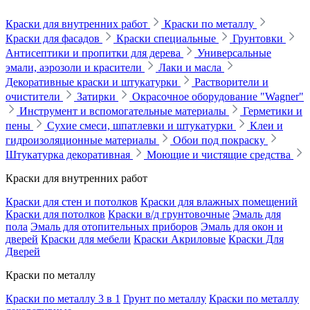
Краски для внутренних работ
Краски по металлу
Краски для фасадов
Краски специальные
Грунтовки
Антисептики и пропитки для дерева
Универсальные
эмали, аэрозоли и красители
Лаки и масла
Декоративные краски и штукатурки
Растворители и
очистители
Затирки
Окрасочное оборудование "Wagner"
Инструмент и вспомогательные материалы
Герметики и
пены
Сухие смеси, шпатлевки и штукатурки
Клеи и
гидроизоляционные материалы
Обои под покраску
Штукатурка декоративная
Моющие и чистящие средства
Краски для внутренних работ
Краски для стен и потолков
Краски для влажных помещений
Краски для потолков
Краски в/д грунтовочные
Эмаль для
пола
Эмаль для отопительных приборов
Эмаль для окон и
дверей
Краски для мебели
Краски Акриловые
Краски Для
Дверей
Краски по металлу
Краски по металлу 3 в 1
Грунт по металлу
Краски по металлу