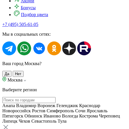
Акции
Бонусы
Подбор цвета
+7 (495) 505-61-05
Мы в социальных сетях:
Ваш город Москва?
Да
Нет
Москва
Выберите регион
Анапа
Владимир
Воронеж
Геленджик
Краснодар
Новороссийск
Ростов
Симферополь
Сочи
Ярославль
Пятигорск
Обнинск
Иваново
Вологда
Кострома
Череповец
Липецк
Чехов
Севастополь
Тула