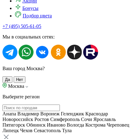
Акции
Бонусы
Подбор цвета
+7 (495) 505-61-05
Мы в социальных сетях:
Ваш город Москва?
Да
Нет
Москва
Выберите регион
Анапа
Владимир
Воронеж
Геленджик
Краснодар
Новороссийск
Ростов
Симферополь
Сочи
Ярославль
Пятигорск
Обнинск
Иваново
Вологда
Кострома
Череповец
Липецк
Чехов
Севастополь
Тула