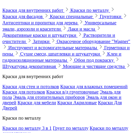
Краски для внутренних работ
Краски по металлу
Краски для фасадов
Краски специальные
Грунтовки
Антисептики и пропитки для дерева
Универсальные
эмали, аэрозоли и красители
Лаки и масла
Декоративные краски и штукатурки
Растворители и
очистители
Затирки
Окрасочное оборудование "Wagner"
Инструмент и вспомогательные материалы
Герметики и
пены
Сухие смеси, шпатлевки и штукатурки
Клеи и
гидроизоляционные материалы
Обои под покраску
Штукатурка декоративная
Моющие и чистящие средства
Краски для внутренних работ
Краски для стен и потолков
Краски для влажных помещений
Краски для потолков
Краски в/д грунтовочные
Эмаль для
пола
Эмаль для отопительных приборов
Эмаль для окон и
дверей
Краски для мебели
Краски Акриловые
Краски Для
Дверей
Краски по металлу
Краски по металлу 3 в 1
Грунт по металлу
Краски по металлу