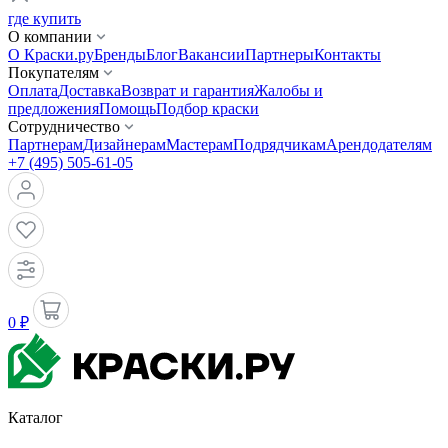
где купить
О компании
О Краски.ру
Бренды
Блог
Вакансии
Партнеры
Контакты
Покупателям
Оплата
Доставка
Возврат и гарантия
Жалобы и
предложения
Помощь
Подбор краски
Сотрудничество
Партнерам
Дизайнерам
Мастерам
Подрядчикам
Арендодателям
+7 (495) 505-61-05
0 ₽
Каталог