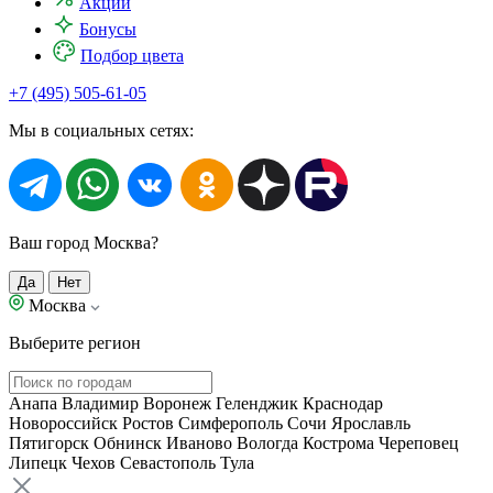
Акции
Бонусы
Подбор цвета
+7 (495) 505-61-05
Мы в социальных сетях:
Ваш город Москва?
Да
Нет
Москва
Выберите регион
Анапа
Владимир
Воронеж
Геленджик
Краснодар
Новороссийск
Ростов
Симферополь
Сочи
Ярославль
Пятигорск
Обнинск
Иваново
Вологда
Кострома
Череповец
Липецк
Чехов
Севастополь
Тула