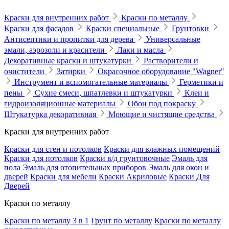
Краски для внутренних работ
Краски по металлу
Краски для фасадов
Краски специальные
Грунтовки
Антисептики и пропитки для дерева
Универсальные
эмали, аэрозоли и красители
Лаки и масла
Декоративные краски и штукатурки
Растворители и
очистители
Затирки
Окрасочное оборудование "Wagner"
Инструмент и вспомогательные материалы
Герметики и
пены
Сухие смеси, шпатлевки и штукатурки
Клеи и
гидроизоляционные материалы
Обои под покраску
Штукатурка декоративная
Моющие и чистящие средства
Краски для внутренних работ
Краски для стен и потолков
Краски для влажных помещений
Краски для потолков
Краски в/д грунтовочные
Эмаль для
пола
Эмаль для отопительных приборов
Эмаль для окон и
дверей
Краски для мебели
Краски Акриловые
Краски Для
Дверей
Краски по металлу
Краски по металлу 3 в 1
Грунт по металлу
Краски по металлу