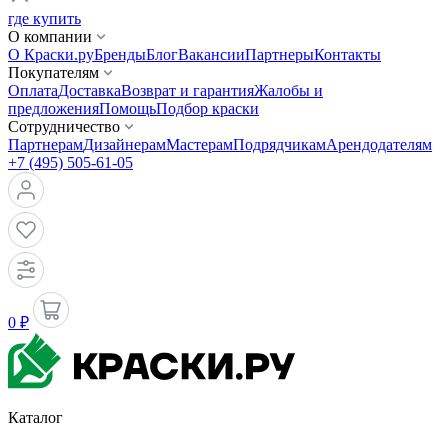
где купить
О компании
О Краски.ру
Бренды
Блог
Вакансии
Партнеры
Контакты
Покупателям
Оплата
Доставка
Возврат и гарантия
Жалобы и
предложения
Помощь
Подбор краски
Сотрудничество
Партнерам
Дизайнерам
Мастерам
Подрядчикам
Арендодателям
+7 (495) 505-61-05
0 ₽
Каталог