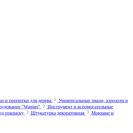
и и пропитки для дерева
Универсальные эмали, аэрозоли и
рудование "Wagner"
Инструмент и вспомогательные
од покраску
Штукатурка декоративная
Моющие и