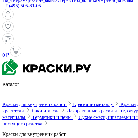
Партнерам
Дизайнерам
Мастерам
Подрядчикам
Арендодателям
+7 (495) 505-61-05
0 ₽
Каталог
Краски для внутренних работ
Краски по металлу
Краски 
красители
Лаки и масла
Декоративные краски и штукату
материалы
Герметики и пены
Сухие смеси, шпатлевки и
чистящие средства
Краски для внутренних работ