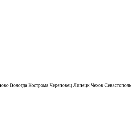
ново
Вологда
Кострома
Череповец
Липецк
Чехов
Севастополь