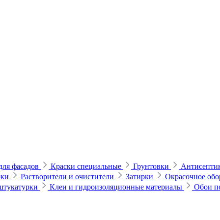
для фасадов
Краски специальные
Грунтовки
Антисептик
рки
Растворители и очистители
Затирки
Окрасочное обо
 штукатурки
Клеи и гидроизоляционные материалы
Обои п