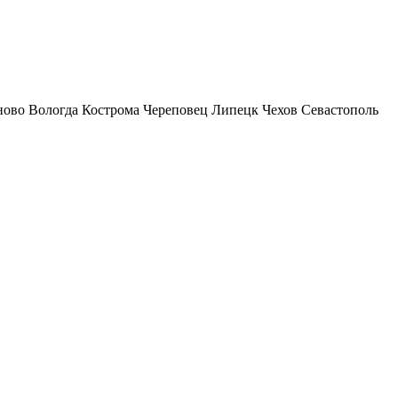
ново
Вологда
Кострома
Череповец
Липецк
Чехов
Севастополь