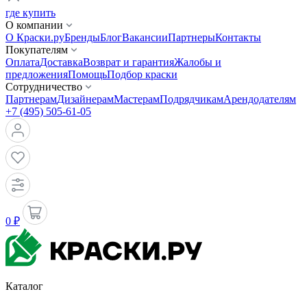
где купить
О компании
О Краски.ру
Бренды
Блог
Вакансии
Партнеры
Контакты
Покупателям
Оплата
Доставка
Возврат и гарантия
Жалобы и
предложения
Помощь
Подбор краски
Сотрудничество
Партнерам
Дизайнерам
Мастерам
Подрядчикам
Арендодателям
+7 (495) 505-61-05
0 ₽
Каталог