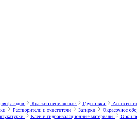
для фасадов
Краски специальные
Грунтовки
Антисептик
рки
Растворители и очистители
Затирки
Окрасочное обо
 штукатурки
Клеи и гидроизоляционные материалы
Обои п