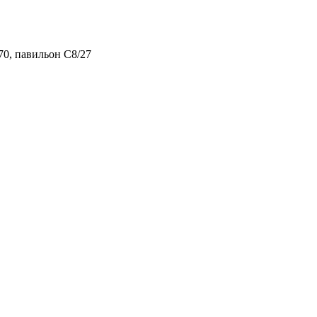
70, павильон С8/27