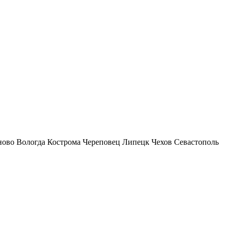
ново
Вологда
Кострома
Череповец
Липецк
Чехов
Севастополь