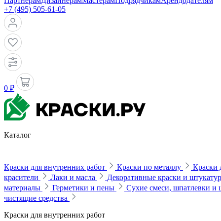
Партнерам
Дизайнерам
Мастерам
Подрядчикам
Арендодателям
+7 (495) 505-61-05
0 ₽
Каталог
Краски для внутренних работ
Краски по металлу
Краски 
красители
Лаки и масла
Декоративные краски и штукату
материалы
Герметики и пены
Сухие смеси, шпатлевки и
чистящие средства
Краски для внутренних работ