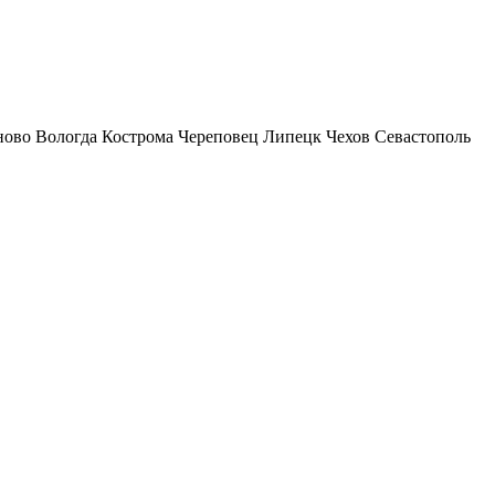
ново
Вологда
Кострома
Череповец
Липецк
Чехов
Севастополь