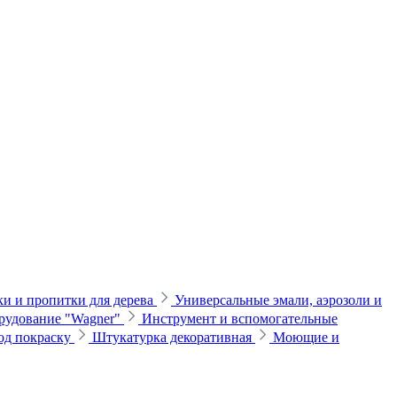
и и пропитки для дерева
Универсальные эмали, аэрозоли и
рудование "Wagner"
Инструмент и вспомогательные
од покраску
Штукатурка декоративная
Моющие и