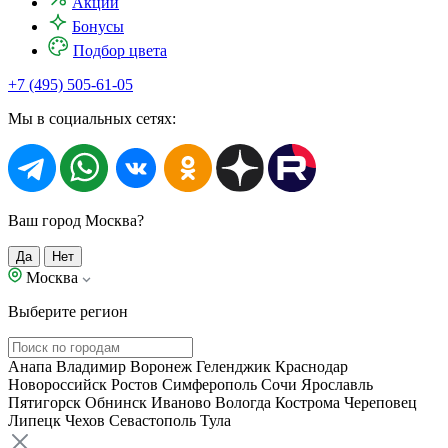
Акции
Бонусы
Подбор цвета
+7 (495) 505-61-05
Мы в социальных сетях:
Ваш город Москва?
Да
Нет
Москва
Выберите регион
Анапа
Владимир
Воронеж
Геленджик
Краснодар
Новороссийск
Ростов
Симферополь
Сочи
Ярославль
Пятигорск
Обнинск
Иваново
Вологда
Кострома
Череповец
Липецк
Чехов
Севастополь
Тула