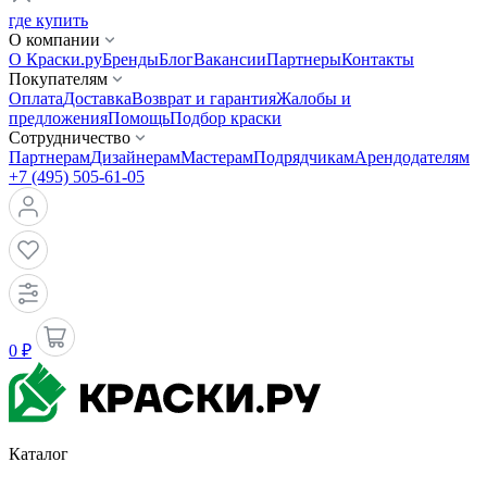
где купить
О компании
О Краски.ру
Бренды
Блог
Вакансии
Партнеры
Контакты
Покупателям
Оплата
Доставка
Возврат и гарантия
Жалобы и
предложения
Помощь
Подбор краски
Сотрудничество
Партнерам
Дизайнерам
Мастерам
Подрядчикам
Арендодателям
+7 (495) 505-61-05
0 ₽
Каталог