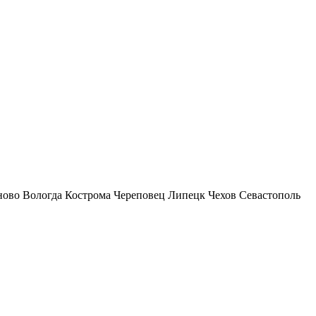
ново
Вологда
Кострома
Череповец
Липецк
Чехов
Севастополь