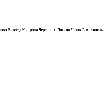
ново
Вологда
Кострома
Череповец
Липецк
Чехов
Севастополь