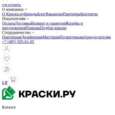
где купить
О компании
О Краски.ру
Бренды
Блог
Вакансии
Партнеры
Контакты
Покупателям
Оплата
Доставка
Возврат и гарантия
Жалобы и
предложения
Помощь
Подбор краски
Сотрудничество
Партнерам
Дизайнерам
Мастерам
Подрядчикам
Арендодателям
+7 (495) 505-61-05
0 ₽
Каталог