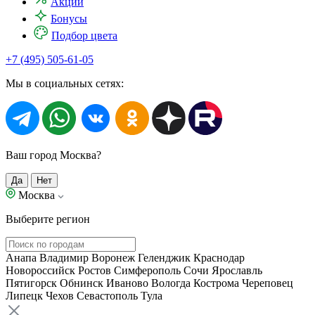
Акции
Бонусы
Подбор цвета
+7 (495) 505-61-05
Мы в социальных сетях:
Ваш город Москва?
Да
Нет
Москва
Выберите регион
Анапа
Владимир
Воронеж
Геленджик
Краснодар
Новороссийск
Ростов
Симферополь
Сочи
Ярославль
Пятигорск
Обнинск
Иваново
Вологда
Кострома
Череповец
Липецк
Чехов
Севастополь
Тула