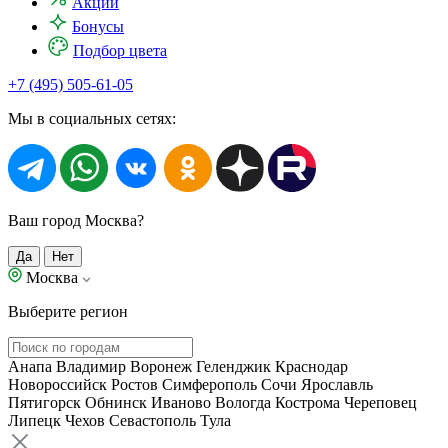
Акции
Бонусы
Подбор цвета
+7 (495) 505-61-05
Мы в социальных сетях:
Ваш город Москва?
Да
Нет
Москва
Выберите регион
Анапа
Владимир
Воронеж
Геленджик
Краснодар
Новороссийск
Ростов
Симферополь
Сочи
Ярославль
Пятигорск
Обнинск
Иваново
Вологда
Кострома
Череповец
Липецк
Чехов
Севастополь
Тула