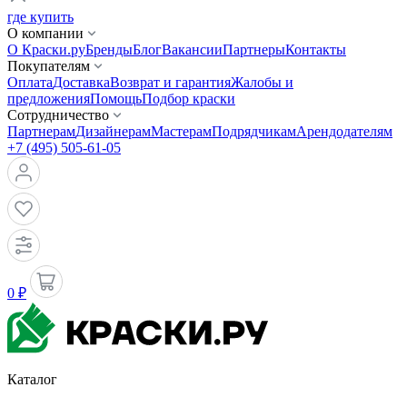
где купить
О компании
О Краски.ру
Бренды
Блог
Вакансии
Партнеры
Контакты
Покупателям
Оплата
Доставка
Возврат и гарантия
Жалобы и
предложения
Помощь
Подбор краски
Сотрудничество
Партнерам
Дизайнерам
Мастерам
Подрядчикам
Арендодателям
+7 (495) 505-61-05
0 ₽
Каталог