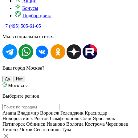
Акции
Бонусы
Подбор цвета
+7 (495) 505-61-05
Мы в социальных сетях:
Ваш город Москва?
Да
Нет
Москва
Выберите регион
Анапа
Владимир
Воронеж
Геленджик
Краснодар
Новороссийск
Ростов
Симферополь
Сочи
Ярославль
Пятигорск
Обнинск
Иваново
Вологда
Кострома
Череповец
Липецк
Чехов
Севастополь
Тула