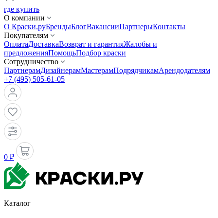
где купить
О компании
О Краски.ру
Бренды
Блог
Вакансии
Партнеры
Контакты
Покупателям
Оплата
Доставка
Возврат и гарантия
Жалобы и
предложения
Помощь
Подбор краски
Сотрудничество
Партнерам
Дизайнерам
Мастерам
Подрядчикам
Арендодателям
+7 (495) 505-61-05
0 ₽
Каталог