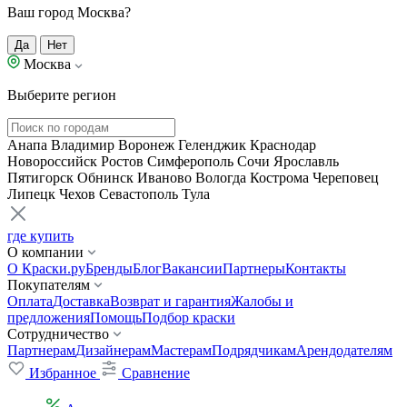
Ваш город Москва?
Да
Нет
Москва
Выберите регион
Анапа
Владимир
Воронеж
Геленджик
Краснодар
Новороссийск
Ростов
Симферополь
Сочи
Ярославль
Пятигорск
Обнинск
Иваново
Вологда
Кострома
Череповец
Липецк
Чехов
Севастополь
Тула
где купить
О компании
О Краски.ру
Бренды
Блог
Вакансии
Партнеры
Контакты
Покупателям
Оплата
Доставка
Возврат и гарантия
Жалобы и
предложения
Помощь
Подбор краски
Сотрудничество
Партнерам
Дизайнерам
Мастерам
Подрядчикам
Арендодателям
Избранное
Сравнение