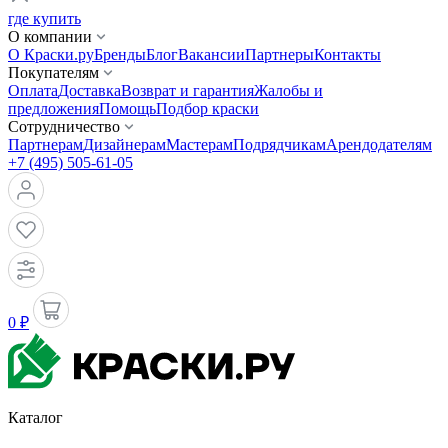
где купить
О компании
О Краски.ру
Бренды
Блог
Вакансии
Партнеры
Контакты
Покупателям
Оплата
Доставка
Возврат и гарантия
Жалобы и
предложения
Помощь
Подбор краски
Сотрудничество
Партнерам
Дизайнерам
Мастерам
Подрядчикам
Арендодателям
+7 (495) 505-61-05
0 ₽
Каталог