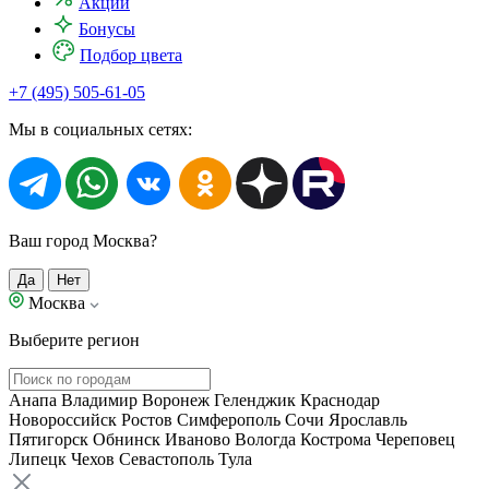
Акции
Бонусы
Подбор цвета
+7 (495) 505-61-05
Мы в социальных сетях:
Ваш город Москва?
Да
Нет
Москва
Выберите регион
Анапа
Владимир
Воронеж
Геленджик
Краснодар
Новороссийск
Ростов
Симферополь
Сочи
Ярославль
Пятигорск
Обнинск
Иваново
Вологда
Кострома
Череповец
Липецк
Чехов
Севастополь
Тула