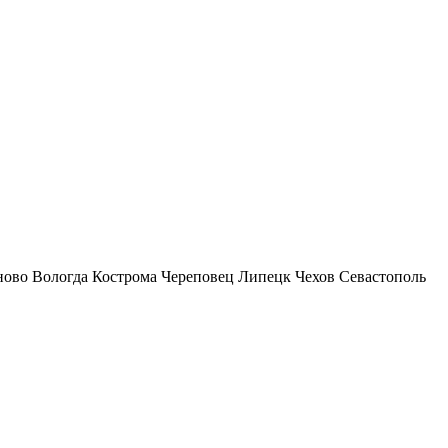
ново
Вологда
Кострома
Череповец
Липецк
Чехов
Севастополь