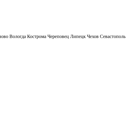
ново
Вологда
Кострома
Череповец
Липецк
Чехов
Севастополь