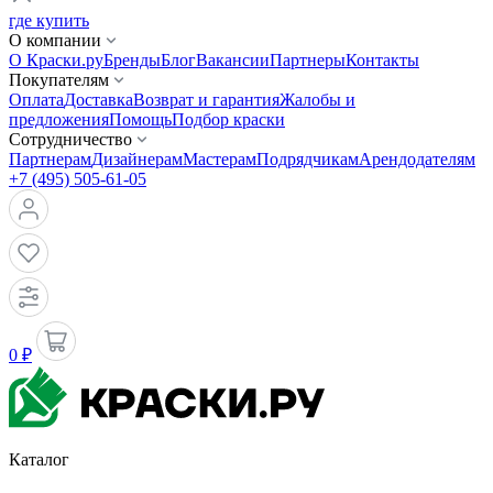
где купить
О компании
О Краски.ру
Бренды
Блог
Вакансии
Партнеры
Контакты
Покупателям
Оплата
Доставка
Возврат и гарантия
Жалобы и
предложения
Помощь
Подбор краски
Сотрудничество
Партнерам
Дизайнерам
Мастерам
Подрядчикам
Арендодателям
+7 (495) 505-61-05
0 ₽
Каталог