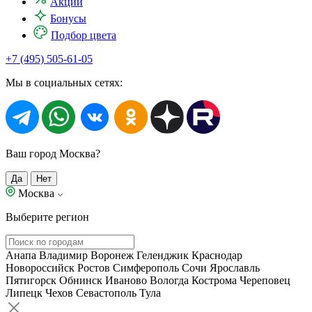
Акции
Бонусы
Подбор цвета
+7 (495) 505-61-05
Мы в социальных сетях:
Ваш город Москва?
Да
Нет
Москва
Выберите регион
Анапа
Владимир
Воронеж
Геленджик
Краснодар
Новороссийск
Ростов
Симферополь
Сочи
Ярославль
Пятигорск
Обнинск
Иваново
Вологда
Кострома
Череповец
Липецк
Чехов
Севастополь
Тула