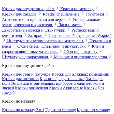
Краски для внутренних работ
Краски по металлу
Краски для фасадов
Краски специальные
Грунтовки
Антисептики и пропитки для дерева
Универсальные
эмали, аэрозоли и красители
Лаки и масла
Декоративные краски и штукатурки
Растворители и
очистители
Затирки
Окрасочное оборудование "Wagner"
Инструмент и вспомогательные материалы
Герметики и
пены
Сухие смеси, шпатлевки и штукатурки
Клеи и
гидроизоляционные материалы
Обои под покраску
Штукатурка декоративная
Моющие и чистящие средства
Краски для внутренних работ
Краски для стен и потолков
Краски для влажных помещений
Краски для потолков
Краски в/д грунтовочные
Эмаль для
пола
Эмаль для отопительных приборов
Эмаль для окон и
дверей
Краски для мебели
Краски Акриловые
Краски Для
Дверей
Краски по металлу
Краски по металлу 3 в 1
Грунт по металлу
Краски по металлу