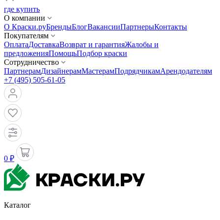
где купить
О компании
О Краски.ру
Бренды
Блог
Вакансии
Партнеры
Контакты
Покупателям
Оплата
Доставка
Возврат и гарантия
Жалобы и
предложения
Помощь
Подбор краски
Сотрудничество
Партнерам
Дизайнерам
Мастерам
Подрядчикам
Арендодателям
+7 (495) 505-61-05
0 ₽
Каталог