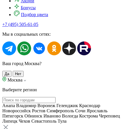
Акции
Бонусы
Подбор цвета
+7 (495) 505-61-05
Мы в социальных сетях:
Ваш город Москва?
Да
Нет
Москва
Выберите регион
Анапа
Владимир
Воронеж
Геленджик
Краснодар
Новороссийск
Ростов
Симферополь
Сочи
Ярославль
Пятигорск
Обнинск
Иваново
Вологда
Кострома
Череповец
Липецк
Чехов
Севастополь
Тула