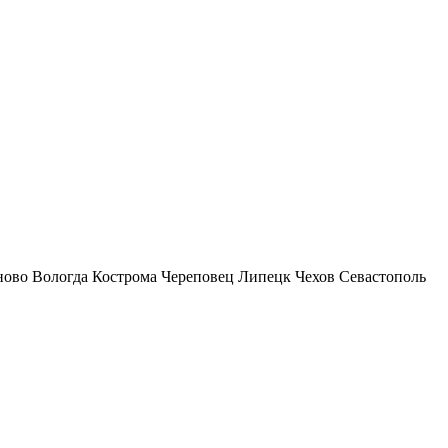
ново
Вологда
Кострома
Череповец
Липецк
Чехов
Севастополь