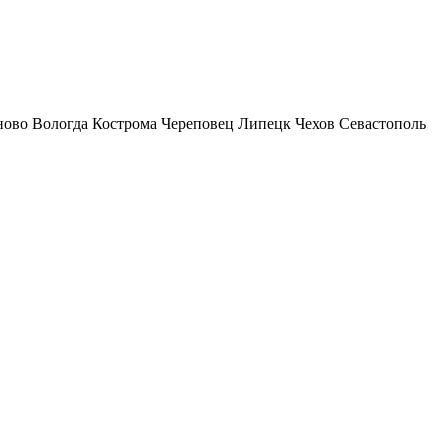
ново
Вологда
Кострома
Череповец
Липецк
Чехов
Севастополь