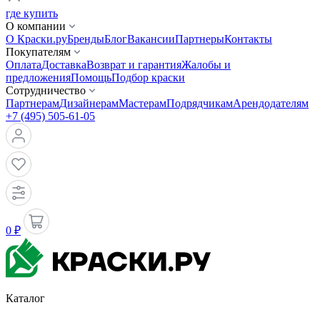
где купить
О компании
О Краски.ру
Бренды
Блог
Вакансии
Партнеры
Контакты
Покупателям
Оплата
Доставка
Возврат и гарантия
Жалобы и
предложения
Помощь
Подбор краски
Сотрудничество
Партнерам
Дизайнерам
Мастерам
Подрядчикам
Арендодателям
+7 (495) 505-61-05
0 ₽
Каталог