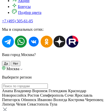
Акции
Бонусы
Подбор цвета
+7 (495) 505-61-05
Мы в социальных сетях:
Ваш город Москва?
Да
Нет
Москва
Выберите регион
Анапа
Владимир
Воронеж
Геленджик
Краснодар
Новороссийск
Ростов
Симферополь
Сочи
Ярославль
Пятигорск
Обнинск
Иваново
Вологда
Кострома
Череповец
Липецк
Чехов
Севастополь
Тула