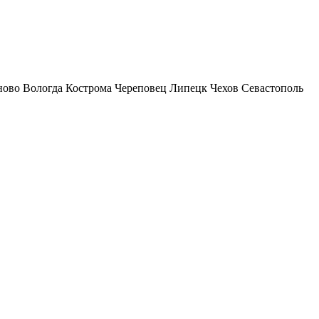
ново
Вологда
Кострома
Череповец
Липецк
Чехов
Севастополь