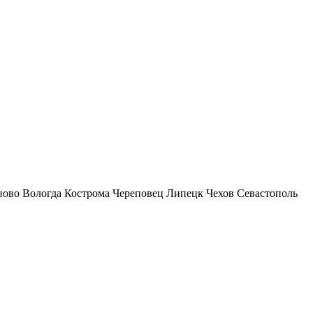
ново
Вологда
Кострома
Череповец
Липецк
Чехов
Севастополь