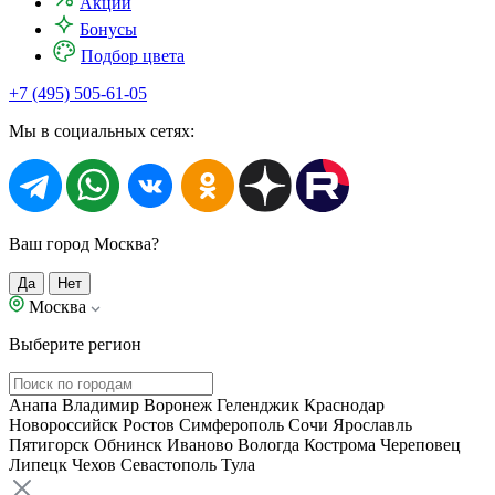
Акции
Бонусы
Подбор цвета
+7 (495) 505-61-05
Мы в социальных сетях:
Ваш город Москва?
Да
Нет
Москва
Выберите регион
Анапа
Владимир
Воронеж
Геленджик
Краснодар
Новороссийск
Ростов
Симферополь
Сочи
Ярославль
Пятигорск
Обнинск
Иваново
Вологда
Кострома
Череповец
Липецк
Чехов
Севастополь
Тула