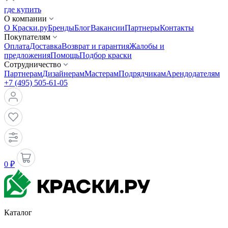
где купить
О компании
О Краски.ру
Бренды
Блог
Вакансии
Партнеры
Контакты
Покупателям
Оплата
Доставка
Возврат и гарантия
Жалобы и
предложения
Помощь
Подбор краски
Сотрудничество
Партнерам
Дизайнерам
Мастерам
Подрядчикам
Арендодателям
+7 (495) 505-61-05
0 ₽
Каталог