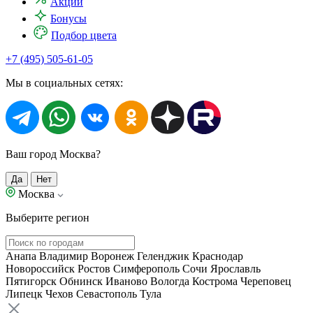
Акции
Бонусы
Подбор цвета
+7 (495) 505-61-05
Мы в социальных сетях:
Ваш город Москва?
Да
Нет
Москва
Выберите регион
Анапа
Владимир
Воронеж
Геленджик
Краснодар
Новороссийск
Ростов
Симферополь
Сочи
Ярославль
Пятигорск
Обнинск
Иваново
Вологда
Кострома
Череповец
Липецк
Чехов
Севастополь
Тула