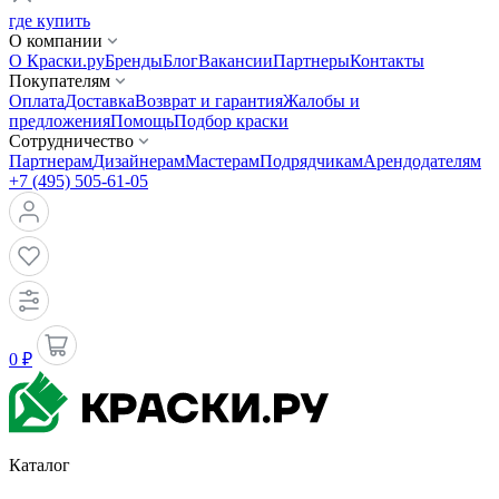
где купить
О компании
О Краски.ру
Бренды
Блог
Вакансии
Партнеры
Контакты
Покупателям
Оплата
Доставка
Возврат и гарантия
Жалобы и
предложения
Помощь
Подбор краски
Сотрудничество
Партнерам
Дизайнерам
Мастерам
Подрядчикам
Арендодателям
+7 (495) 505-61-05
0 ₽
Каталог