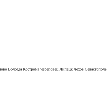
ново
Вологда
Кострома
Череповец
Липецк
Чехов
Севастополь