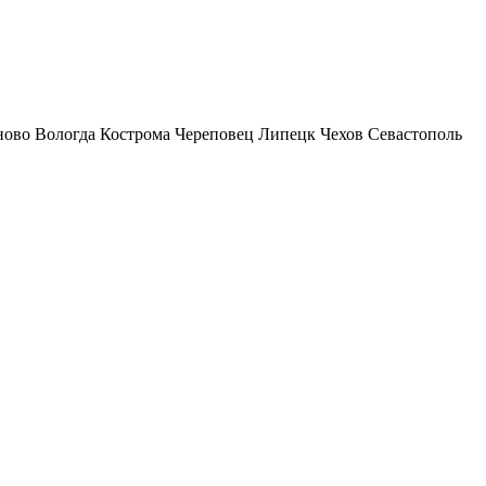
ново
Вологда
Кострома
Череповец
Липецк
Чехов
Севастополь