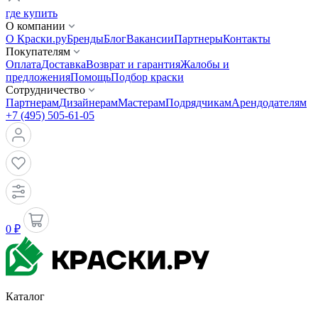
где купить
О компании
О Краски.ру
Бренды
Блог
Вакансии
Партнеры
Контакты
Покупателям
Оплата
Доставка
Возврат и гарантия
Жалобы и
предложения
Помощь
Подбор краски
Сотрудничество
Партнерам
Дизайнерам
Мастерам
Подрядчикам
Арендодателям
+7 (495) 505-61-05
0 ₽
Каталог