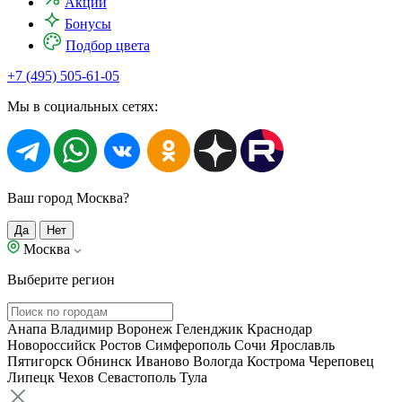
Акции
Бонусы
Подбор цвета
+7 (495) 505-61-05
Мы в социальных сетях:
Ваш город Москва?
Да
Нет
Москва
Выберите регион
Анапа
Владимир
Воронеж
Геленджик
Краснодар
Новороссийск
Ростов
Симферополь
Сочи
Ярославль
Пятигорск
Обнинск
Иваново
Вологда
Кострома
Череповец
Липецк
Чехов
Севастополь
Тула