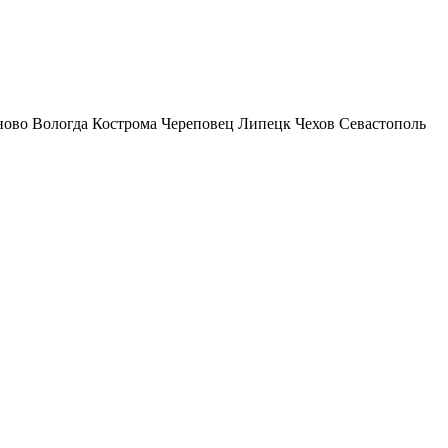
ново
Вологда
Кострома
Череповец
Липецк
Чехов
Севастополь