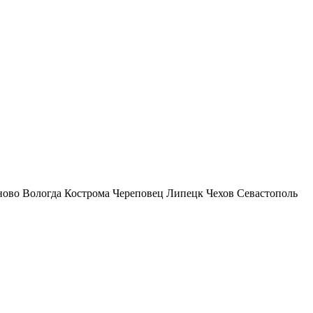
ново
Вологда
Кострома
Череповец
Липецк
Чехов
Севастополь