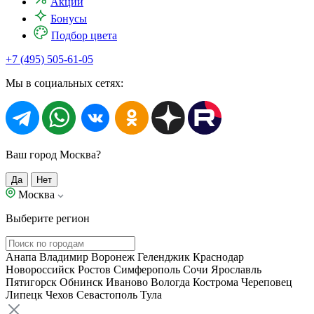
Акции
Бонусы
Подбор цвета
+7 (495) 505-61-05
Мы в социальных сетях:
Ваш город Москва?
Да
Нет
Москва
Выберите регион
Анапа
Владимир
Воронеж
Геленджик
Краснодар
Новороссийск
Ростов
Симферополь
Сочи
Ярославль
Пятигорск
Обнинск
Иваново
Вологда
Кострома
Череповец
Липецк
Чехов
Севастополь
Тула