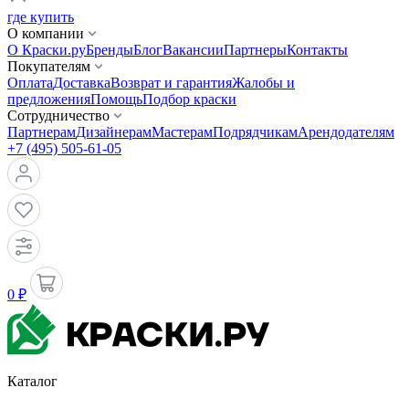
где купить
О компании
О Краски.ру
Бренды
Блог
Вакансии
Партнеры
Контакты
Покупателям
Оплата
Доставка
Возврат и гарантия
Жалобы и
предложения
Помощь
Подбор краски
Сотрудничество
Партнерам
Дизайнерам
Мастерам
Подрядчикам
Арендодателям
+7 (495) 505-61-05
0 ₽
Каталог