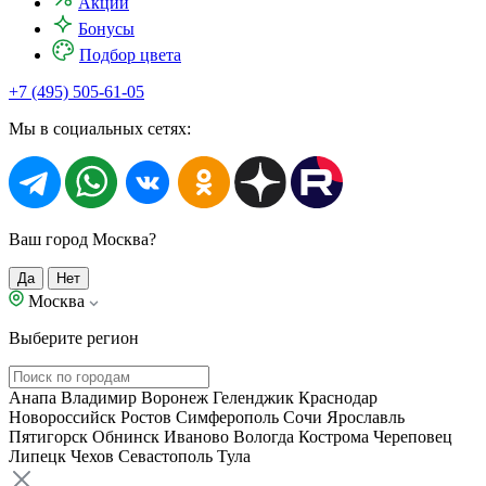
Акции
Бонусы
Подбор цвета
+7 (495) 505-61-05
Мы в социальных сетях:
Ваш город Москва?
Да
Нет
Москва
Выберите регион
Анапа
Владимир
Воронеж
Геленджик
Краснодар
Новороссийск
Ростов
Симферополь
Сочи
Ярославль
Пятигорск
Обнинск
Иваново
Вологда
Кострома
Череповец
Липецк
Чехов
Севастополь
Тула