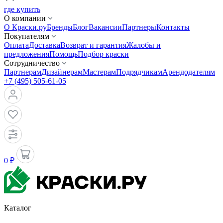
где купить
О компании
О Краски.ру
Бренды
Блог
Вакансии
Партнеры
Контакты
Покупателям
Оплата
Доставка
Возврат и гарантия
Жалобы и
предложения
Помощь
Подбор краски
Сотрудничество
Партнерам
Дизайнерам
Мастерам
Подрядчикам
Арендодателям
+7 (495) 505-61-05
0 ₽
Каталог