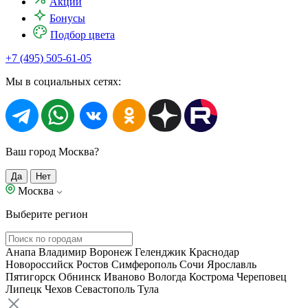
Акции
Бонусы
Подбор цвета
+7 (495) 505-61-05
Мы в социальных сетях:
Ваш город Москва?
Да
Нет
Москва
Выберите регион
Анапа
Владимир
Воронеж
Геленджик
Краснодар
Новороссийск
Ростов
Симферополь
Сочи
Ярославль
Пятигорск
Обнинск
Иваново
Вологда
Кострома
Череповец
Липецк
Чехов
Севастополь
Тула