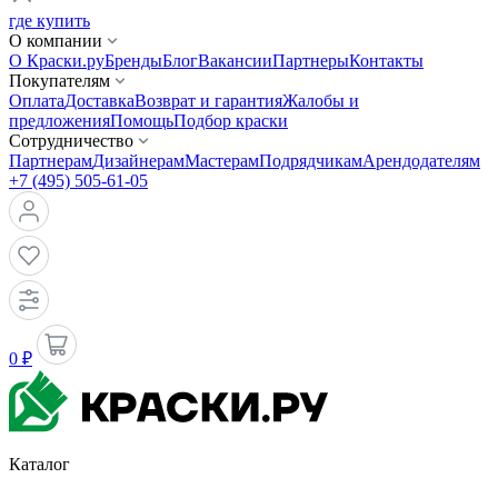
где купить
О компании
О Краски.ру
Бренды
Блог
Вакансии
Партнеры
Контакты
Покупателям
Оплата
Доставка
Возврат и гарантия
Жалобы и
предложения
Помощь
Подбор краски
Сотрудничество
Партнерам
Дизайнерам
Мастерам
Подрядчикам
Арендодателям
+7 (495) 505-61-05
0 ₽
Каталог