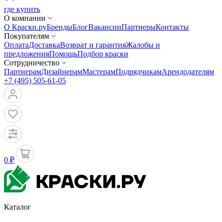
где купить
О компании
О Краски.ру
Бренды
Блог
Вакансии
Партнеры
Контакты
Покупателям
Оплата
Доставка
Возврат и гарантия
Жалобы и
предложения
Помощь
Подбор краски
Сотрудничество
Партнерам
Дизайнерам
Мастерам
Подрядчикам
Арендодателям
+7 (495) 505-61-05
0 ₽
Каталог