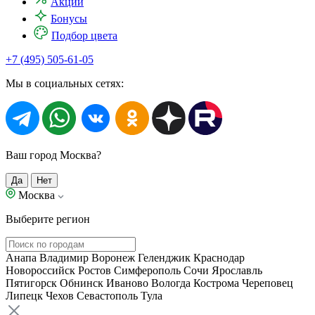
Акции
Бонусы
Подбор цвета
+7 (495) 505-61-05
Мы в социальных сетях:
Ваш город Москва?
Да
Нет
Москва
Выберите регион
Анапа
Владимир
Воронеж
Геленджик
Краснодар
Новороссийск
Ростов
Симферополь
Сочи
Ярославль
Пятигорск
Обнинск
Иваново
Вологда
Кострома
Череповец
Липецк
Чехов
Севастополь
Тула