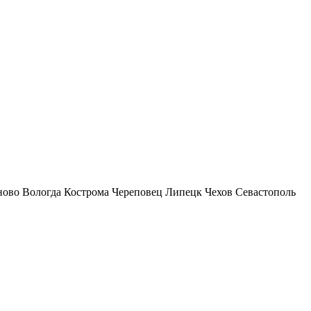
ново
Вологда
Кострома
Череповец
Липецк
Чехов
Севастополь