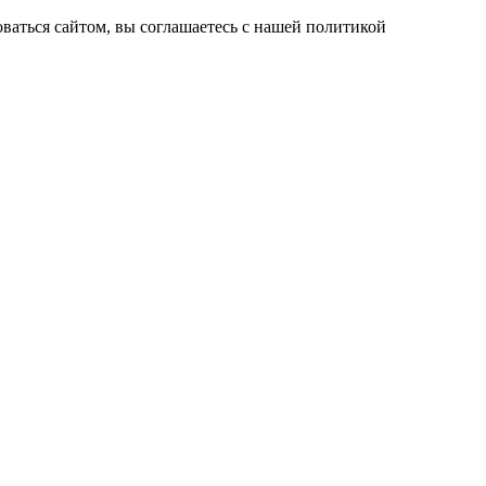
ваться сайтом, вы соглашаетесь с нашей политикой