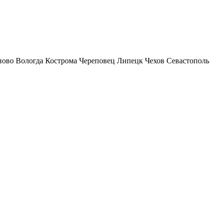
ново
Вологда
Кострома
Череповец
Липецк
Чехов
Севастополь