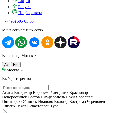
Акции
Бонусы
Подбор цвета
+7 (495) 505-61-05
Мы в социальных сетях:
Ваш город Москва?
Да
Нет
Москва
Выберите регион
Анапа
Владимир
Воронеж
Геленджик
Краснодар
Новороссийск
Ростов
Симферополь
Сочи
Ярославль
Пятигорск
Обнинск
Иваново
Вологда
Кострома
Череповец
Липецк
Чехов
Севастополь
Тула