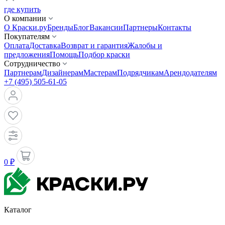
где купить
О компании
О Краски.ру
Бренды
Блог
Вакансии
Партнеры
Контакты
Покупателям
Оплата
Доставка
Возврат и гарантия
Жалобы и
предложения
Помощь
Подбор краски
Сотрудничество
Партнерам
Дизайнерам
Мастерам
Подрядчикам
Арендодателям
+7 (495) 505-61-05
0 ₽
Каталог