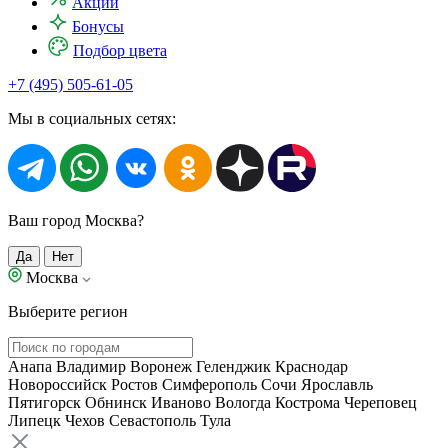
Акции
Бонусы
Подбор цвета
+7 (495) 505-61-05
Мы в социальных сетях:
Ваш город Москва?
Да
Нет
Москва
Выберите регион
Анапа
Владимир
Воронеж
Геленджик
Краснодар
Новороссийск
Ростов
Симферополь
Сочи
Ярославль
Пятигорск
Обнинск
Иваново
Вологда
Кострома
Череповец
Липецк
Чехов
Севастополь
Тула