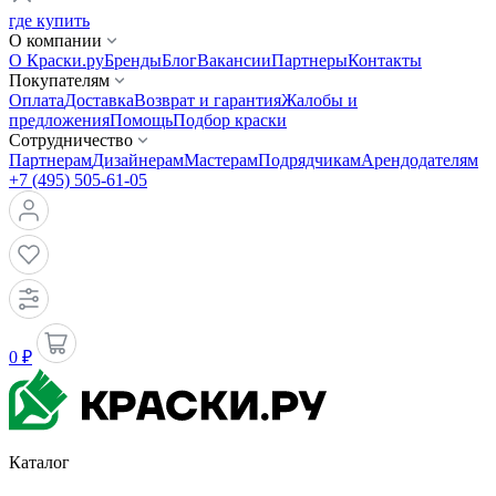
где купить
О компании
О Краски.ру
Бренды
Блог
Вакансии
Партнеры
Контакты
Покупателям
Оплата
Доставка
Возврат и гарантия
Жалобы и
предложения
Помощь
Подбор краски
Сотрудничество
Партнерам
Дизайнерам
Мастерам
Подрядчикам
Арендодателям
+7 (495) 505-61-05
0 ₽
Каталог