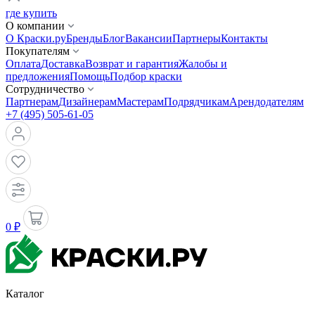
где купить
О компании
О Краски.ру
Бренды
Блог
Вакансии
Партнеры
Контакты
Покупателям
Оплата
Доставка
Возврат и гарантия
Жалобы и
предложения
Помощь
Подбор краски
Сотрудничество
Партнерам
Дизайнерам
Мастерам
Подрядчикам
Арендодателям
+7 (495) 505-61-05
0 ₽
Каталог