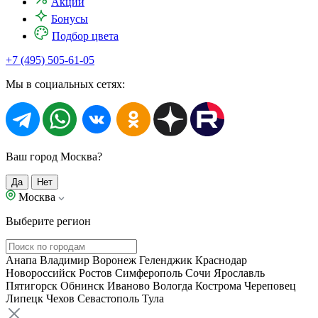
Акции
Бонусы
Подбор цвета
+7 (495) 505-61-05
Мы в социальных сетях:
Ваш город Москва?
Да
Нет
Москва
Выберите регион
Анапа
Владимир
Воронеж
Геленджик
Краснодар
Новороссийск
Ростов
Симферополь
Сочи
Ярославль
Пятигорск
Обнинск
Иваново
Вологда
Кострома
Череповец
Липецк
Чехов
Севастополь
Тула