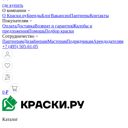
где купить
О компании
О Краски.ру
Бренды
Блог
Вакансии
Партнеры
Контакты
Покупателям
Оплата
Доставка
Возврат и гарантия
Жалобы и
предложения
Помощь
Подбор краски
Сотрудничество
Партнерам
Дизайнерам
Мастерам
Подрядчикам
Арендодателям
+7 (495) 505-61-05
0 ₽
Каталог