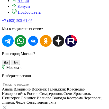
Акции
Бонусы
Подбор цвета
+7 (495) 505-61-05
Мы в социальных сетях:
Ваш город Москва?
Да
Нет
Москва
Выберите регион
Анапа
Владимир
Воронеж
Геленджик
Краснодар
Новороссийск
Ростов
Симферополь
Сочи
Ярославль
Пятигорск
Обнинск
Иваново
Вологда
Кострома
Череповец
Липецк
Чехов
Севастополь
Тула