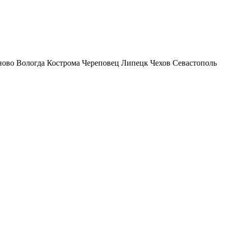
ново
Вологда
Кострома
Череповец
Липецк
Чехов
Севастополь