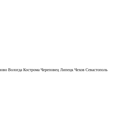
ново
Вологда
Кострома
Череповец
Липецк
Чехов
Севастополь